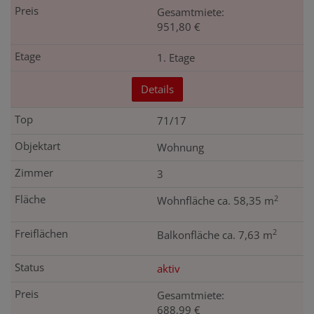
Gesamtmiete:
951,80 €
1. Etage
Details
71/17
Wohnung
3
2
Wohnfläche ca. 58,35 m
2
Balkonfläche ca. 7,63 m
aktiv
Gesamtmiete:
688,99 €