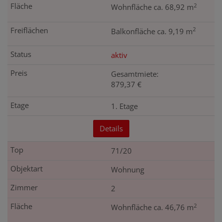
2
Wohnfläche ca. 68,92 m
2
Balkonfläche ca. 9,19 m
aktiv
Gesamtmiete:
879,37 €
1. Etage
Details
71/20
Wohnung
2
2
Wohnfläche ca. 46,76 m