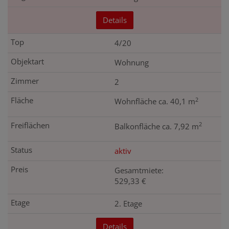
Details
4/20
Wohnung
2
2
Wohnfläche ca. 40,1 m
2
Balkonfläche ca. 7,92 m
aktiv
Gesamtmiete:
529,33 €
2. Etage
Details