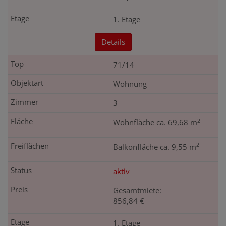
1. Etage
Details
71/14
Wohnung
3
2
Wohnfläche ca. 69,68 m
2
Balkonfläche ca. 9,55 m
aktiv
Gesamtmiete:
856,84 €
1. Etage