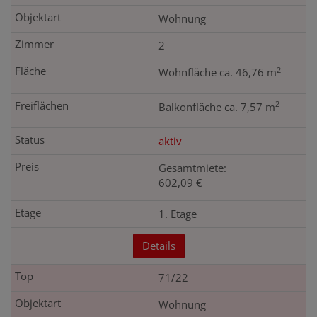
Wohnung
2
2
Wohnfläche ca. 46,76 m
2
Balkonfläche ca. 7,57 m
aktiv
Gesamtmiete:
602,09 €
1. Etage
Details
71/22
Wohnung