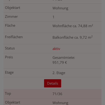
Wohnung
1
2
Wohnfläche ca. 74,88 m
2
Balkonfläche ca. 9,72 m
aktiv
Gesamtmiete:
951,79 €
2. Etage
Details
71/36
Wohnung