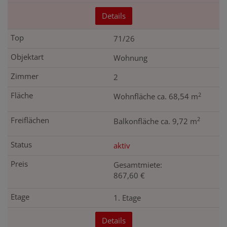
Details
71/26
Wohnung
2
2
Wohnfläche ca. 68,54 m
2
Balkonfläche ca. 9,72 m
aktiv
Gesamtmiete:
867,60 €
1. Etage
Details