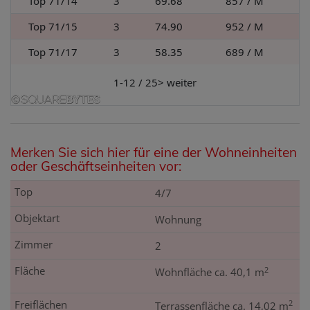
Top 71/14
3
69.68
857
/ M
Top 71/15
3
74.90
952
/ M
Top 71/17
3
58.35
689
/ M
1-12 / 25
>
weiter
Merken Sie sich hier für eine der Wohneinheiten
oder Geschäftseinheiten vor:
4/7
Wohnung
2
2
Wohnfläche ca. 40,1 m
2
Terrassenfläche ca. 14,02 m