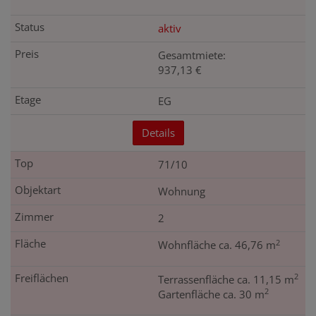
aktiv
Gesamtmiete:
937,13 €
EG
Details
71/10
Wohnung
2
2
Wohnfläche ca. 46,76 m
2
Terrassenfläche ca. 11,15 m
2
Gartenfläche ca. 30 m