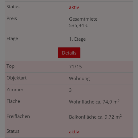
aktiv
Gesamtmiete:
535,94 €
1. Etage
Details
71/15
Wohnung
3
2
Wohnfläche ca. 74,9 m
2
Balkonfläche ca. 9,72 m
aktiv