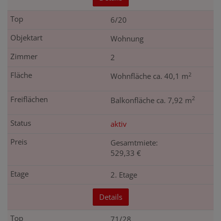
6/20
Wohnung
2
2
Wohnfläche ca. 40,1 m
2
Balkonfläche ca. 7,92 m
aktiv
Gesamtmiete:
529,33 €
2. Etage
Details
71/28