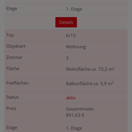
1. Etage
Details
6/13
Wohnung
3
2
Wohnfläche ca. 70,3 m
2
Balkonfläche ca. 9,9 m
aktiv
Gesamtmiete:
891,63 €
1. Etage