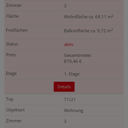
3
2
Wohnfläche ca. 69,11 m
2
Balkonfläche ca. 9,72 m
aktiv
Gesamtmiete:
879,46 €
1. Etage
Details
71/21
Wohnung
3