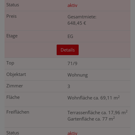
aktiv
Gesamtmiete:
648,45 €
EG
Details
71/9
Wohnung
3
2
Wohnfläche ca. 69,11 m
2
Terrassenfläche ca. 17,96 m
2
Gartenfläche ca. 77 m
aktiv