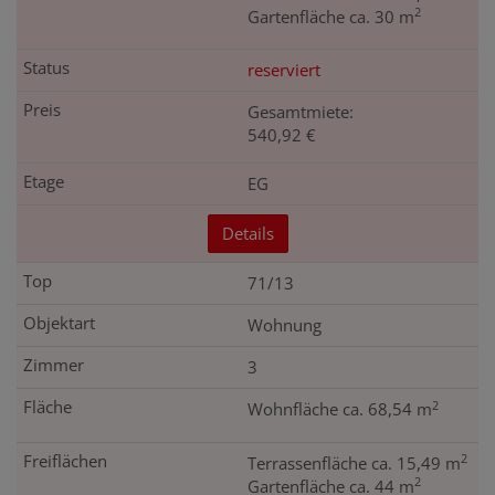
2
Gartenfläche ca. 30 m
reserviert
Gesamtmiete:
540,92 €
EG
Details
71/13
Wohnung
3
2
Wohnfläche ca. 68,54 m
2
Terrassenfläche ca. 15,49 m
2
Gartenfläche ca. 44 m