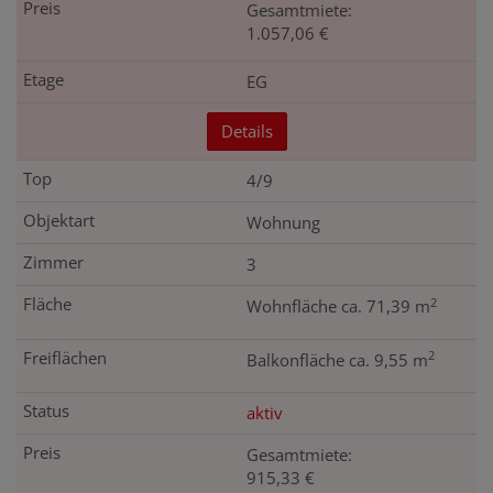
Gesamtmiete:
1.057,06 €
EG
Details
4/9
Wohnung
3
2
Wohnfläche ca. 71,39 m
2
Balkonfläche ca. 9,55 m
aktiv
Gesamtmiete:
915,33 €