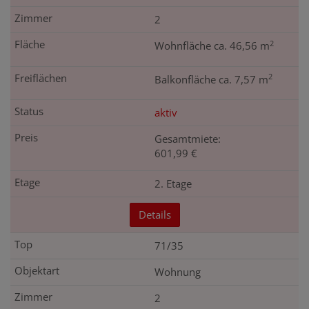
2
2
Wohnfläche ca. 46,56 m
2
Balkonfläche ca. 7,57 m
aktiv
Gesamtmiete:
601,99 €
2. Etage
Details
71/35
Wohnung
2