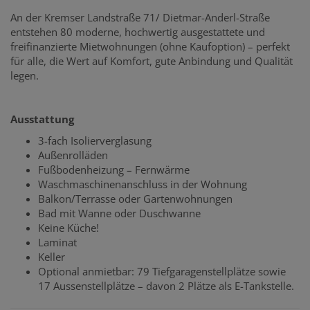
An der Kremser Landstraße 71/ Dietmar-Anderl-Straße
entstehen 80 moderne, hochwertig ausgestattete und
freifinanzierte Mietwohnungen (ohne Kaufoption) – perfekt
für alle, die Wert auf Komfort, gute Anbindung und Qualität
legen.
Ausstattung
3-fach Isolierverglasung
Außenrolläden
Fußbodenheizung – Fernwärme
Waschmaschinenanschluss in der Wohnung
Balkon/Terrasse oder Gartenwohnungen
Bad mit Wanne oder Duschwanne
Keine Küche!
Laminat
Keller
Optional anmietbar: 79 Tiefgaragenstellplätze sowie
17 Aussenstellplätze – davon 2 Plätze als E-Tankstelle.