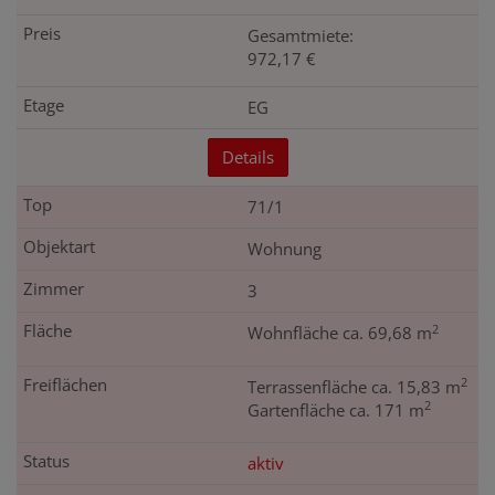
Gesamtmiete:
972,17 €
EG
Details
71/1
Wohnung
3
2
Wohnfläche ca. 69,68 m
2
Terrassenfläche ca. 15,83 m
2
Gartenfläche ca. 171 m
aktiv