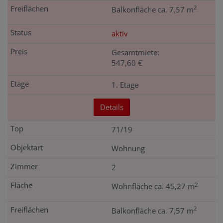
2
Balkonfläche ca. 7,57 m
aktiv
Gesamtmiete:
547,60 €
1. Etage
Details
71/19
Wohnung
2
2
Wohnfläche ca. 45,27 m
2
Balkonfläche ca. 7,57 m