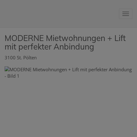
Nav
MODERNE Mietwohnungen + Lift
mit perfekter Anbindung
3100 St. Pölten