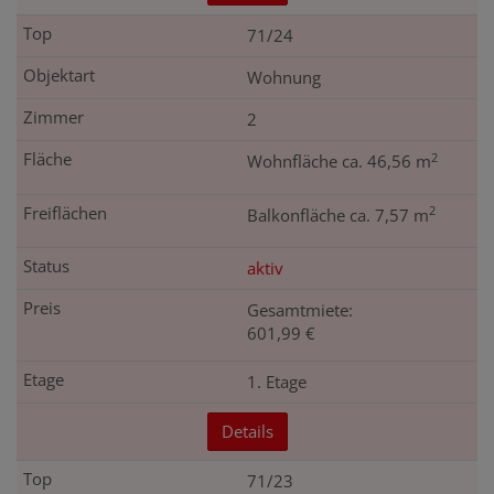
71/24
Wohnung
2
2
Wohnfläche ca. 46,56 m
2
Balkonfläche ca. 7,57 m
aktiv
Gesamtmiete:
601,99 €
1. Etage
Details
71/23