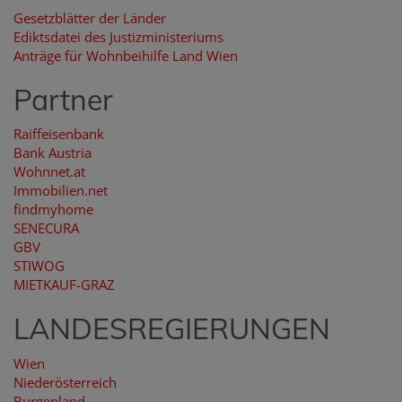
Gesetzblätter der Länder
Ediktsdatei des Justizministeriums
Anträge für Wohnbeihilfe Land Wien
Partner
Raiffeisenbank
Bank Austria
Wohnnet.at
Immobilien.net
findmyhome
SENECURA
GBV
STIWOG
MIETKAUF-GRAZ
LANDESREGIERUNGEN
Wien
Niederösterreich
Burgenland