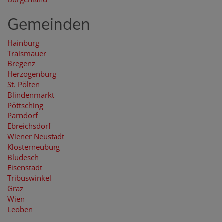
Gemeinden
Hainburg
Traismauer
Bregenz
Herzogenburg
St. Pölten
Blindenmarkt
Pöttsching
Parndorf
Ebreichsdorf
Wiener Neustadt
Klosterneuburg
Bludesch
Eisenstadt
Tribuswinkel
Graz
Wien
Leoben