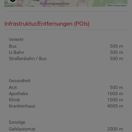
Tiles ©
basemap.at
Infrastruktur/Entfernungen (POIs)
Verkehr
Bus
500 m
U-Bahn
500 m
Straßenbahn / Bus
500 m
Gesundheit
Arzt
500 m
Apotheke
1000 m
Klinik
1000 m
Krankenhaus
4000 m
Sonstige
Geldautomat
2000 m