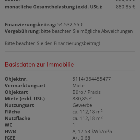
monatliche Gesamtbelastung (exkl. USt.):
880,85 €
Finanzierungsbeitrag:
54.532,55 €
Vergebührung:
bitte beachten Sie mögliche Abweichungen
Bitte beachten Sie den Finanzierungsbeitrag!
Basisdaten zur Immobilie
Objektnr.
5114/364455477
Vermarktungsart
Miete
Objektart
Büro / Praxis
Miete (exkl. USt.)
880,85 €
Nutzungsart
Gewerbe
2
Fläche
ca. 112,18 m
2
Nutzfläche
ca. 112,18 m
WC
1
2
HWB
A, 17.53 kWh/m
a
fGEE
A+, 0,68