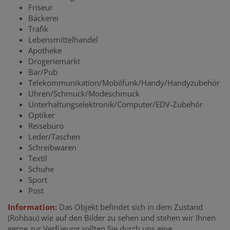
Friseur
Bäckerei
Trafik
Lebensmittelhandel
Apotheke
Drogeriemarkt
Bar/Pub
Telekommunikation/Mobilfunk/Handy/Handyzubehör
Uhren/Schmuck/Modeschmuck
Unterhaltungselektronik/Computer/EDV-Zubehör
Optiker
Reisebüro
Leder/Taschen
Schreibwaren
Textil
Schuhe
Sport
Post
Information:
Das Objekt befindet sich in dem Zustand
(Rohbau) wie auf den Bilder zu sehen und stehen wir Ihnen
gerne zur Verfügung sollten Sie durch uns eine