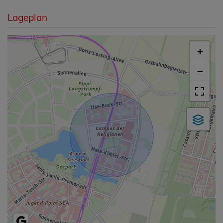
Lageplan
+
−