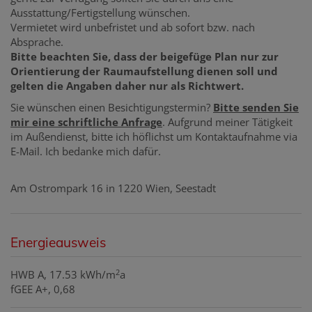
Ausstattung/Fertigstellung wünschen.
Vermietet wird unbefristet und ab sofort bzw. nach
Absprache.
Bitte beachten Sie, dass der beigefüge Plan nur zur
Orientierung der Raumaufstellung dienen soll und
gelten die Angaben daher nur als Richtwert.
Sie wünschen einen Besichtigungstermin?
Bitte senden Sie
mir eine schriftliche Anfrage
. Aufgrund meiner Tätigkeit
im Außendienst, bitte ich höflichst um Kontaktaufnahme via
E-Mail. Ich bedanke mich dafür.
Am Ostrompark 16 in 1220 Wien, Seestadt
Energieausweis
2
HWB
A, 17.53 kWh/m
a
fGEE
A+, 0,68