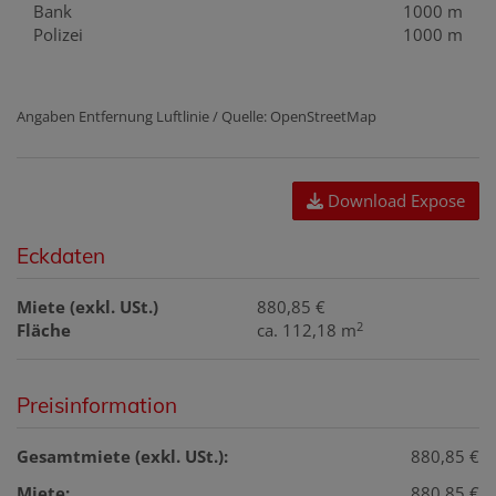
Bank
1000 m
Polizei
1000 m
Angaben Entfernung Luftlinie / Quelle: OpenStreetMap
Download Expose
Eckdaten
Miete (exkl. USt.)
880,85 €
2
Fläche
ca. 112,18 m
Preisinformation
Gesamtmiete (exkl. USt.):
880,85 €
Miete:
880,85 €