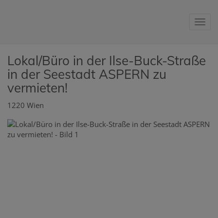
Nav
Lokal/Büro in der Ilse-Buck-Straße
in der Seestadt ASPERN zu
vermieten!
1220 Wien