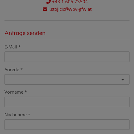
+43 1 605 73504
l.stojicic@wbv-gfw.at
Anfrage senden
E-Mail
Anrede
Vorname
Nachname