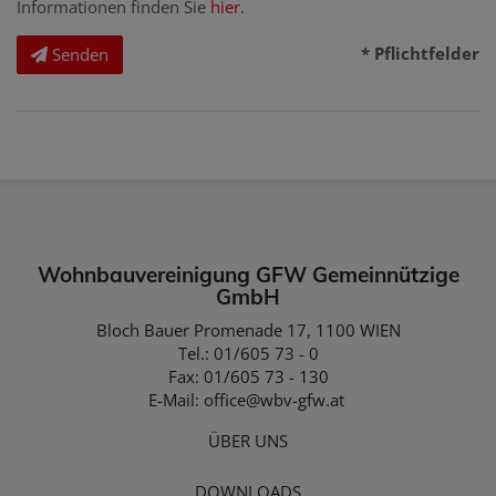
Informationen finden Sie
hier
.
* Pflichtfelder
Senden
Wohnbauvereinigung GFW Gemeinnützige
GmbH
Bloch Bauer Promenade 17, 1100 WIEN
Tel.: 01/605 73 - 0
Fax: 01/605 73 - 130
E-Mail:
office@wbv-gfw.at
ÜBER UNS
DOWNLOADS