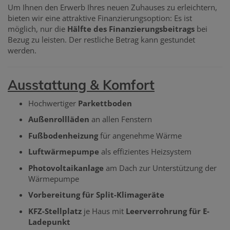
Um Ihnen den Erwerb Ihres neuen Zuhauses zu erleichtern,
bieten wir eine attraktive Finanzierungsoption: Es ist
möglich, nur die
Hälfte des Finanzierungsbeitrags
bei
Bezug zu leisten. Der restliche Betrag kann gestundet
werden.
Ausstattung & Komfort
Hochwertiger
Parkettboden
Außenrollläden
an allen Fenstern
Fußbodenheizung
für angenehme Wärme
Luftwärmepumpe
als effizientes Heizsystem
Photovoltaikanlage
am Dach zur Unterstützung der
Wärmepumpe
Vorbereitung für Split-Klimageräte
KFZ-Stellplatz
je Haus mit
Leerverrohrung für E-
Ladepunkt