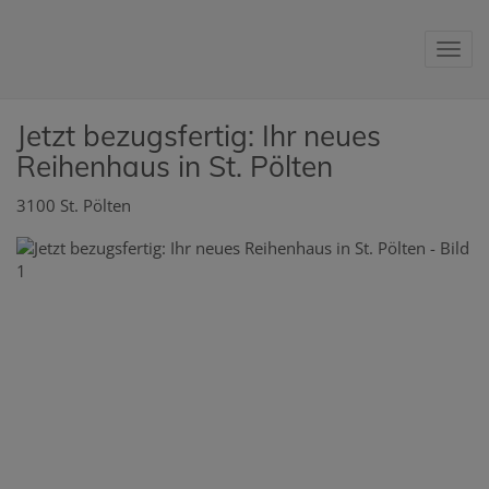
Nav
Jetzt bezugsfertig: Ihr neues
Reihenhaus in St. Pölten
3100 St. Pölten