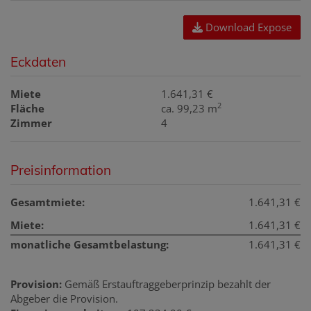
Download Expose
Eckdaten
Miete
1.641,31 €
2
Fläche
ca. 99,23 m
Zimmer
4
Preisinformation
Gesamtmiete:
1.641,31 €
Miete:
1.641,31 €
monatliche Gesamtbelastung:
1.641,31 €
Provision:
Gemäß Erstauftraggeberprinzip bezahlt der
Abgeber die Provision.