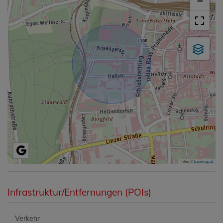
−
Tiles ©
basemap.at
Infrastruktur/Entfernungen (POIs)
Verkehr