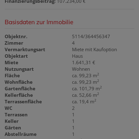
Finanzierungsbeitrag:
107.234,00 €
Basisdaten zur Immobilie
Objektnr.
5114/364456347
Zimmer
4
Vermarktungsart
Miete mit Kaufoption
Objektart
Haus
Miete
1.641,31 €
Nutzungsart
Wohnen
2
Fläche
ca. 99,23 m
2
Wohnfläche
ca. 99,23 m
2
Gartenfläche
ca. 101,79 m
2
Kellerfläche
ca. 52,66 m
2
Terrassenfläche
ca. 19,4 m
WC
2
Terrassen
1
Keller
1
Gärten
1
Abstellräume
1