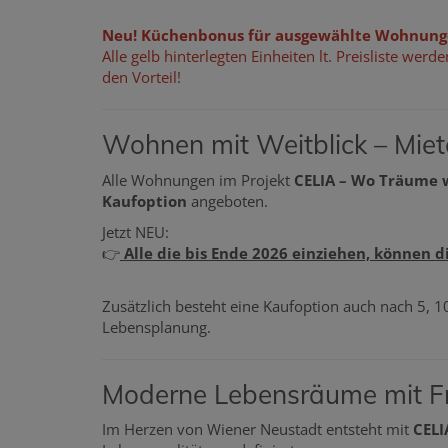
Neu! Küchenbonus für ausgewählte Wohnung
Alle gelb hinterlegten Einheiten lt. Preisliste wer
den Vorteil!
Wohnen mit Weitblick – Miete
Alle Wohnungen im Projekt
CELIA – Wo Träume
Kaufoption
angeboten.
Jetzt NEU:
👉
Alle die bis Ende 2026 einziehen, können 
Zusätzlich besteht eine Kaufoption auch nach 5, 10
Lebensplanung.
Moderne Lebensräume mit F
Im Herzen von Wiener Neustadt entsteht mit
CELI