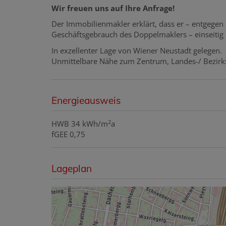
Wir freuen uns auf Ihre Anfrage!
Der Immobilienmakler erklärt, dass er – entgegen
Geschäftsgebrauch des Doppelmaklers – einseitig nu
In exzellenter Lage von Wiener Neustadt gelegen.
Unmittelbare Nähe zum Zentrum, Landes-/ Bezirk
Energieausweis
2
HWB
34 kWh/m
a
fGEE
0,75
Lageplan