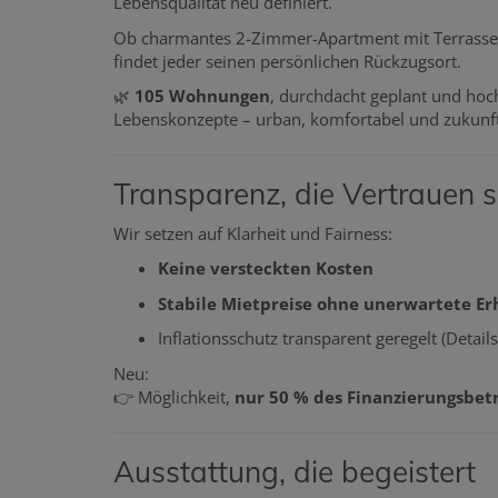
Lebensqualität neu definiert.
Ob charmantes 2-Zimmer-Apartment mit Terrasse 
findet jeder seinen persönlichen Rückzugsort.
🌿
105 Wohnungen
, durchdacht geplant und hoc
Lebenskonzepte – urban, komfortabel und zukunft
Transparenz, die Vertrauen s
Wir setzen auf Klarheit und Fairness:
Keine versteckten Kosten
Stabile Mietpreise ohne unerwartete E
Inflationsschutz transparent geregelt (Detail
Neu:
👉 Möglichkeit,
nur 50 % des Finanzierungsbet
Ausstattung, die begeistert