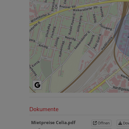
Dokumente
Mietpreise Celia.pdf
Öffnen
Dow