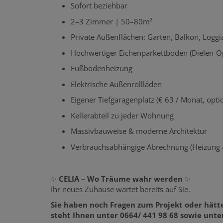
Sofort beziehbar
2–3 Zimmer | 50–80m²
Private Außenflächen: Garten, Balkon, Loggi
Hochwertiger Eichenparkettboden (Dielen-Op
Fußbodenheizung
Elektrische Außenrollläden
Eigener Tiefgaragenplatz (€ 63 / Monat, opti
Kellerabteil zu jeder Wohnung
Massivbauweise & moderne Architektur
Verbrauchsabhängige Abrechnung (Heizung
✨
CELIA – Wo Träume wahr werden
✨
Ihr neues Zuhause wartet bereits auf Sie.
Sie haben noch Fragen zum Projekt oder hätte
steht Ihnen unter 0664/ 441 98 68 sowie unter