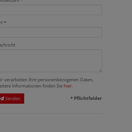
stleitzahl
rt
achricht
ir verarbeiten Ihre personenbezogenen Daten,
eitere Informationen finden Sie
hier
.
* Pflichtfelder
Senden