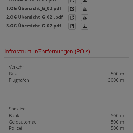
1.OG Übersicht_G_02.pdf
2.OG Übersicht_G_02_.pdf
3.OG Übersicht_G_02.pdf
Infrastruktur/Entfernungen (POIs)
Verkehr
Bus
500 m
Flughafen
3000 m
Sonstige
Bank
500 m
Geldautomat
500 m
Polizei
500 m