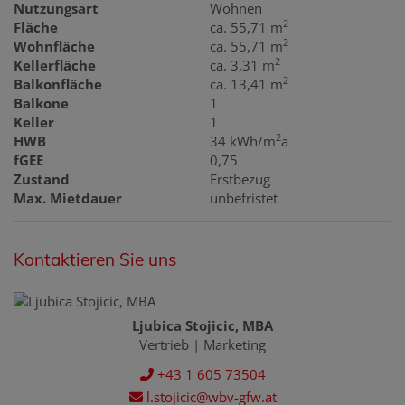
Nutzungsart
Wohnen
2
Fläche
ca. 55,71 m
2
Wohnfläche
ca. 55,71 m
2
Kellerfläche
ca. 3,31 m
2
Balkonfläche
ca. 13,41 m
Balkone
1
Keller
1
2
HWB
34 kWh/m
a
fGEE
0,75
Zustand
Erstbezug
Max. Mietdauer
unbefristet
Kontaktieren Sie uns
Ljubica Stojicic, MBA
Vertrieb | Marketing
+43 1 605 73504
l.stojicic@wbv-gfw.at