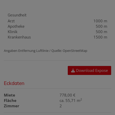
Gesundheit
Arzt
1000 m
Apotheke
500 m
Klinik
500 m
Krankenhaus
1500 m
Angaben Entfernung Luftlinie / Quelle: OpenStreetMap
Download Expose
Eckdaten
Miete
778,00 €
2
Fläche
ca. 55,71 m
Zimmer
2