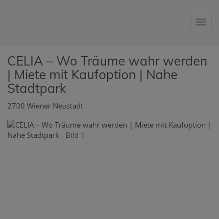
Nav
CELIA – Wo Träume wahr werden
| Miete mit Kaufoption | Nahe
Stadtpark
2700 Wiener Neustadt