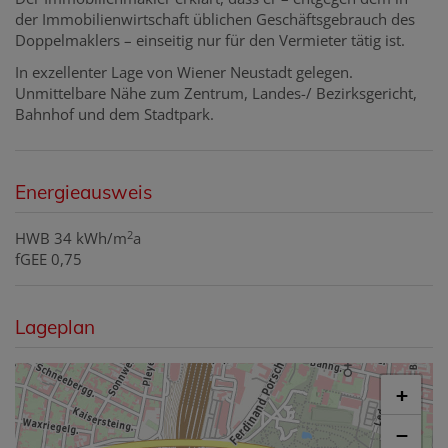
der Immobilienwirtschaft üblichen Geschäftsgebrauch des
Doppelmaklers – einseitig nur für den Vermieter tätig ist.
In exzellenter Lage von Wiener Neustadt gelegen.
Unmittelbare Nähe zum Zentrum, Landes-/ Bezirksgericht,
Bahnhof und dem Stadtpark.
Energieausweis
2
HWB
34 kWh/m
a
fGEE
0,75
Lageplan
+
−