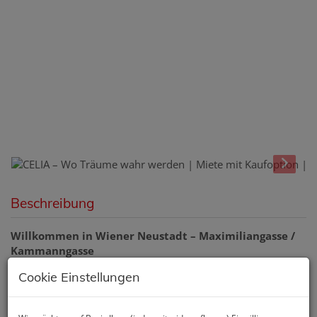
Beschreibung
Willkommen in Wiener Neustadt – Maximiliangasse /
Kammanngasse
Cookie Einstellungen
CELIA – Wo Träume wahr werden