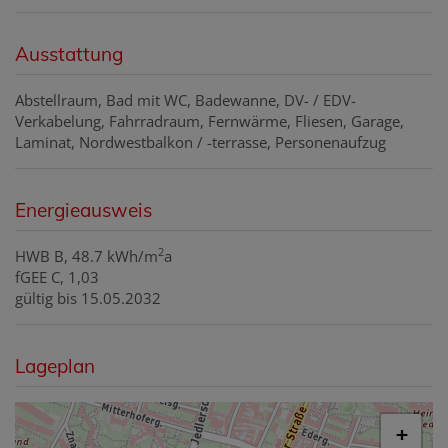
Ausstattung
Abstellraum
Bad mit WC
Badewanne
DV- / EDV-
Verkabelung
Fahrradraum
Fernwärme
Fliesen
Garage
Laminat
Nordwestbalkon / -terrasse
Personenaufzug
Energieausweis
2
HWB
B, 48.7 kWh/m
a
fGEE
C, 1,03
gültig bis
15.05.2032
Lageplan
+