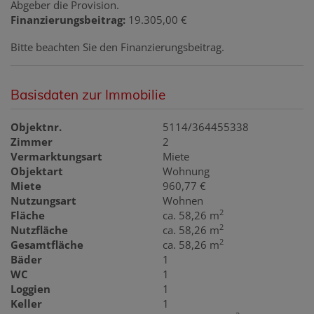
Abgeber die Provision.
Finanzierungsbeitrag:
19.305,00 €
Bitte beachten Sie den Finanzierungsbeitrag.
Basisdaten zur Immobilie
Objektnr.
5114/364455338
Zimmer
2
Vermarktungsart
Miete
Objektart
Wohnung
Miete
960,77 €
Nutzungsart
Wohnen
2
Fläche
ca. 58,26 m
2
Nutzfläche
ca. 58,26 m
2
Gesamtfläche
ca. 58,26 m
Bäder
1
WC
1
Loggien
1
Keller
1