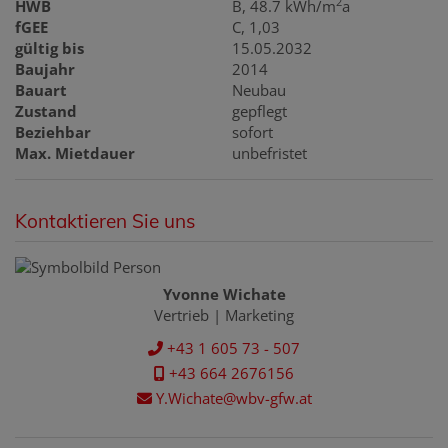
2
HWB
B, 48.7 kWh/m
a
fGEE
C, 1,03
gültig bis
15.05.2032
Baujahr
2014
Bauart
Neubau
Zustand
gepflegt
Beziehbar
sofort
Max. Mietdauer
unbefristet
Kontaktieren Sie uns
Yvonne Wichate
Vertrieb | Marketing
+43 1 605 73 - 507
+43 664 2676156
Y.Wichate@wbv-gfw.at