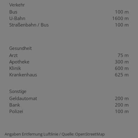
Verkehr
Bus
100 m
U-Bahn
1600 m
Straßenbahn / Bus
100 m
Gesundheit
Arzt
75 m
Apotheke
300 m
Klinik
600 m
Krankenhaus
625 m
Sonstige
Geldautomat
200 m
Bank
200 m
Polizei
100 m
Angaben Entfernung Luftlinie / Quelle: OpenStreetMap