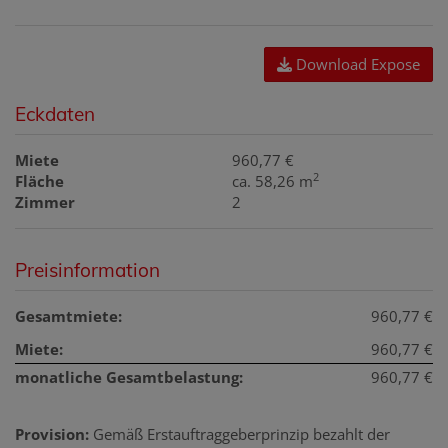
Download Expose
Eckdaten
Miete
960,77 €
2
Fläche
ca. 58,26 m
Zimmer
2
Preisinformation
Gesamtmiete:
960,77 €
Miete:
960,77 €
monatliche Gesamtbelastung:
960,77 €
Provision:
Gemäß Erstauftraggeberprinzip bezahlt der