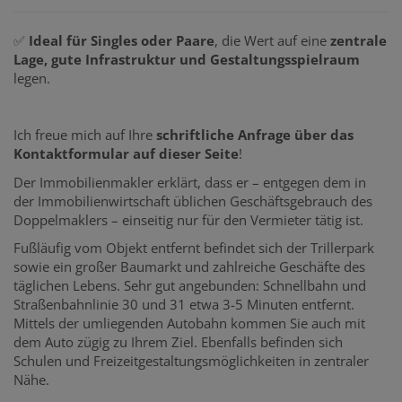
✅
Ideal für Singles oder Paare
, die Wert auf eine
zentrale
Lage, gute Infrastruktur und Gestaltungsspielraum
legen.
Ich freue mich auf Ihre
schriftliche Anfrage über das
Kontaktformular auf dieser Seite
!
Der Immobilienmakler erklärt, dass er – entgegen dem in
der Immobilienwirtschaft üblichen Geschäftsgebrauch des
Doppelmaklers – einseitig nur für den Vermieter tätig ist.
Fußläufig vom Objekt entfernt befindet sich der Trillerpark
sowie ein großer Baumarkt und zahlreiche Geschäfte des
täglichen Lebens. Sehr gut angebunden: Schnellbahn und
Straßenbahnlinie 30 und 31 etwa 3-5 Minuten entfernt.
Mittels der umliegenden Autobahn kommen Sie auch mit
dem Auto zügig zu Ihrem Ziel. Ebenfalls befinden sich
Schulen und Freizeitgestaltungsmöglichkeiten in zentraler
Nähe.