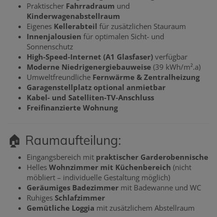
Praktischer
Fahrradraum
und
Kinderwagenabstellraum
Eigenes
Kellerabteil
für zusätzlichen Stauraum
Innenjalousien
für optimalen Sicht- und
Sonnenschutz
High-Speed-Internet (A1 Glasfaser)
verfügbar
Moderne Niedrigenergiebauweise
(39 kWh/m².a)
Umweltfreundliche
Fernwärme & Zentralheizung
Garagenstellplatz optional anmietbar
Kabel- und Satelliten-TV-Anschluss
Freifinanzierte Wohnung
🏠 Raumaufteilung:
Eingangsbereich mit
praktischer Garderobennische
Helles
Wohnzimmer mit Küchenbereich
(nicht
möbliert – individuelle Gestaltung möglich)
Geräumiges Badezimmer
mit Badewanne und WC
Ruhiges
Schlafzimmer
Gemütliche Loggia
mit zusätzlichem Abstellraum